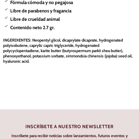
Fórmula cómoda y no pegajosa
Libre de parabenos y fragancia
Libre de crueldad animal
Contenido neto 2.7 gr.
INGERDIENTES: Neopentyl glicol, dicaprylate dicaprate, hydrogenated
polyisobutene, caprylic capric triglyceride, hydrogenated
polycyclopentadiene, karite butter (butyrospermum parkii shea butter),
phenoxyethanol, potassium sorbate, simmondsia chinensis (jojoba) seed oil,
hyaluronic acid.
INSCRÍBETE A NUESTRO NEWSLETTER
Inscríbete para recibir noticias sobre lanzamientos, futuros eventos y